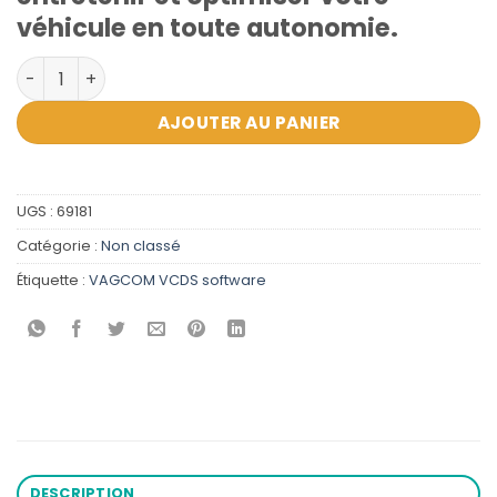
véhicule en toute autonomie.
quantité de Logiciel VAG-COM VCDS OBD2 Scanner 2025
AJOUTER AU PANIER
UGS :
69181
Catégorie :
Non classé
Étiquette :
VAGCOM VCDS software
DESCRIPTION