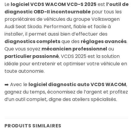
Le
logiciel VCDS WACOM VCD-S 2025
est
l’outil de
diagnostic OBD-II incontournable
pour tous les
propriétaires de véhicules du groupe Volkswagen
Audi Seat Skoda. Performant, fiable et facile à
installer, il permet aussi bien d’effectuer des
diagnostics complets
que des
réglages avancés
.
Que vous soyez
mécanicien professionnel
ou
particulier passionné
, VCDS 2025 est la solution
idéale pour entretenir et optimiser votre véhicule en
toute autonomie.
➡️ Avec le
logiciel diagnostic auto VCDS WACOM
,
gagnez du temps, économisez de l’argent et profitez
d’un outil complet, digne des ateliers spécialisés.
PRODUITS SIMILAIRES