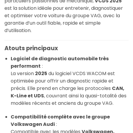
particuliers passionnés de mécanique,
VCDS 2025
est la solution idéale pour entretenir, diagnostiquer
et optimiser votre voiture du groupe VAG, avec la
garantie d’un outil fiable, rapide et simple
d’utilisation.
Atouts principaux
Logiciel de diagnostic automobile très
performant
:
La version
2025
du logiciel VCDS WACOM est
optimisée pour offrir un diagnostic rapide et
précis. Elle prend en charge les protocoles
CAN,
K-Line et UDS
, couvrant ainsi la quasi-totalité des
modèles récents et anciens du groupe VAG.
Compatibilité complète avec le groupe
Volkswagen Audi
:
Compatible avec les modèles
Volkswagen,