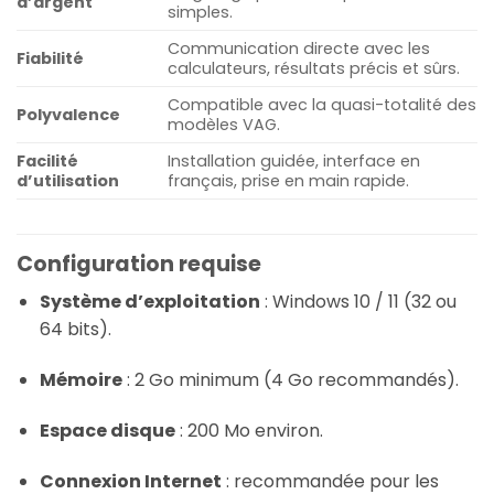
d’argent
simples.
Communication directe avec les
Fiabilité
calculateurs, résultats précis et sûrs.
Compatible avec la quasi-totalité des
Polyvalence
modèles VAG.
Facilité
Installation guidée, interface en
d’utilisation
français, prise en main rapide.
Configuration requise
Système d’exploitation
: Windows 10 / 11 (32 ou
64 bits).
Mémoire
: 2 Go minimum (4 Go recommandés).
Espace disque
: 200 Mo environ.
Connexion Internet
: recommandée pour les