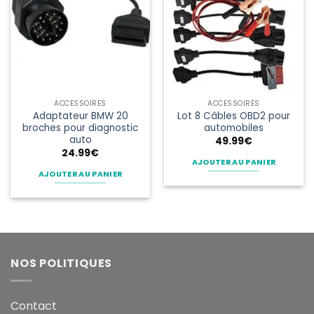
ACCESSOIRES
ACCESSOIRES
Adaptateur BMW 20
Lot 8 Câbles OBD2 pour
broches pour diagnostic
automobiles
auto
49.99
€
24.99
€
AJOUTER AU PANIER
AJOUTER AU PANIER
NOS POLITIQUES
Contact